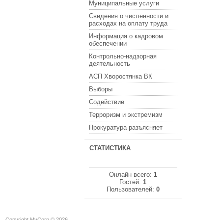
Муниципальные услуги
Сведения о численности и
расходах на оплату труда
Информация о кадровом
обеспечении
Контрольно-надзорная
деятельность
АСП Хворостянка ВК
Выборы
Содействие
Терроризм и экстремизм
Прокуратура разъясняет
СТАТИСТИКА
Онлайн всего:
1
Гостей:
1
Пользователей:
0
Copyright MyCorp © 2026