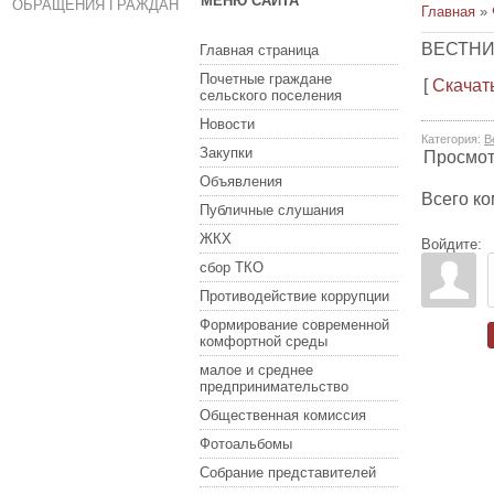
МЕНЮ САЙТА
ОБРАЩЕНИЯ ГРАЖДАН
Главная
»
ВЕСТНИК
Главная страница
Почетные граждане
[
Скачат
сельского поселения
Новости
Категория
:
В
Закупки
Просмо
Объявления
Всего к
Публичные слушания
ЖКХ
Войдите:
сбор ТКО
Противодействие коррупции
Формирование современной
комфортной среды
малое и среднее
предпринимательство
Общественная комиссия
Фотоальбомы
Собрание представителей