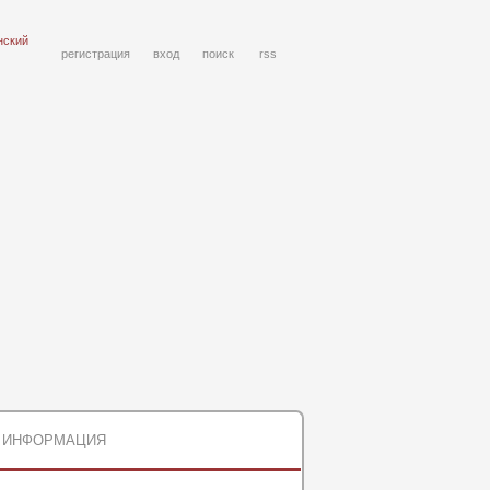
нский
регистрация
вход
поиск
rss
ИНФОРМАЦИЯ