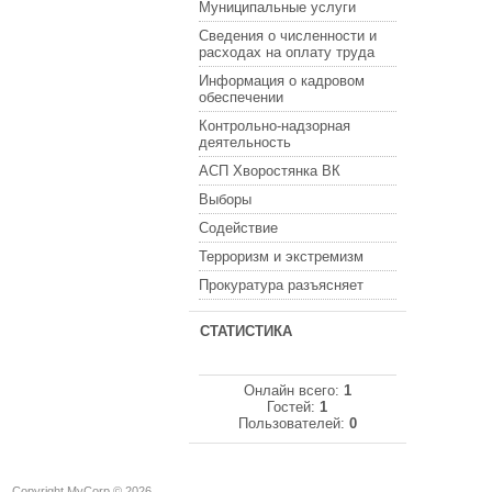
Муниципальные услуги
Сведения о численности и
расходах на оплату труда
Информация о кадровом
обеспечении
Контрольно-надзорная
деятельность
АСП Хворостянка ВК
Выборы
Содействие
Терроризм и экстремизм
Прокуратура разъясняет
СТАТИСТИКА
Онлайн всего:
1
Гостей:
1
Пользователей:
0
Copyright MyCorp © 2026