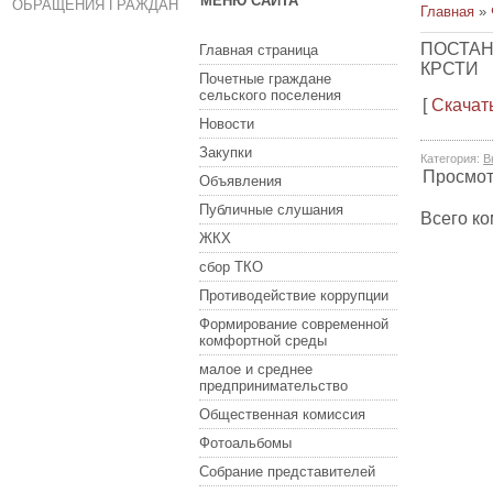
МЕНЮ САЙТА
ОБРАЩЕНИЯ ГРАЖДАН
Главная
»
ПОСТАН
Главная страница
КРСТИ
Почетные граждане
сельского поселения
[
Скачат
Новости
Закупки
Категория
:
В
Просмо
Объявления
Публичные слушания
Всего к
ЖКХ
сбор ТКО
Противодействие коррупции
Формирование современной
комфортной среды
малое и среднее
предпринимательство
Общественная комиссия
Фотоальбомы
Собрание представителей