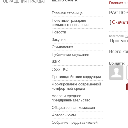
МЕНЮ САЙТА
ОБРАЩЕНИЯ ГРАЖДАН
Главная
»
РАСПОР
Главная страница
Почетные граждане
[
Скачат
сельского поселения
Новости
Категория
:
З
Закупки
Просмо
Объявления
Всего к
Публичные слушания
ЖКХ
Войдите:
сбор ТКО
Противодействие коррупции
Формирование современной
комфортной среды
малое и среднее
предпринимательство
Общественная комиссия
Фотоальбомы
Собрание представителей