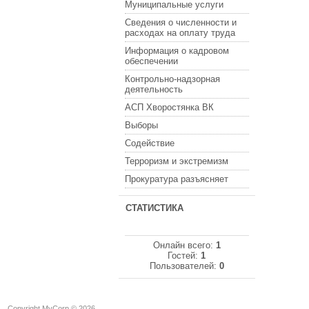
Муниципальные услуги
Сведения о численности и
расходах на оплату труда
Информация о кадровом
обеспечении
Контрольно-надзорная
деятельность
АСП Хворостянка ВК
Выборы
Содействие
Терроризм и экстремизм
Прокуратура разъясняет
СТАТИСТИКА
Онлайн всего:
1
Гостей:
1
Пользователей:
0
Copyright MyCorp © 2026