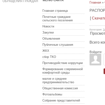
МЕНЮ САЙТА
ОБРАЩЕНИЯ ГРАЖДАН
Главная
»
РАСПОРЯ
Главная страница
Почетные граждане
[
Скачат
сельского поселения
Новости
Категория
:
З
Закупки
Просмо
Объявления
Всего к
Публичные слушания
ЖКХ
Войдите:
сбор ТКО
Противодействие коррупции
Формирование современной
комфортной среды
малое и среднее
предпринимательство
Общественная комиссия
Фотоальбомы
Собрание представителей