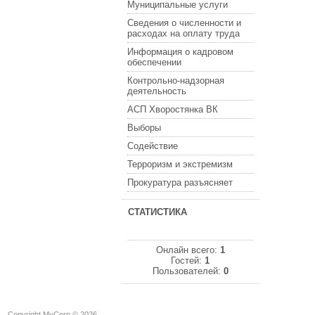
Муниципальные услуги
Сведения о численности и
расходах на оплату труда
Информация о кадровом
обеспечении
Контрольно-надзорная
деятельность
АСП Хворостянка ВК
Выборы
Содействие
Терроризм и экстремизм
Прокуратура разъясняет
СТАТИСТИКА
Онлайн всего:
1
Гостей:
1
Пользователей:
0
Copyright MyCorp © 2026