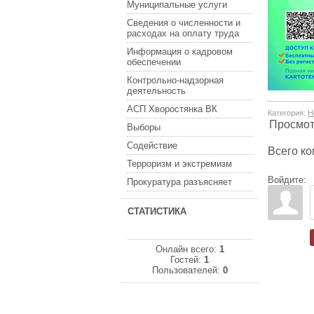
Муниципальные услуги
Сведения о численности и
расходах на оплату труда
Информация о кадровом
обеспечении
Контрольно-надзорная
деятельность
АСП Хворостянка ВК
Категория
:
Н
Просмо
Выборы
Содействие
Всего к
Терроризм и экстремизм
Войдите:
Прокуратура разъясняет
СТАТИСТИКА
Онлайн всего:
1
Гостей:
1
Пользователей:
0