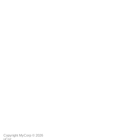
Copyright MyCorp © 2026
uCoz