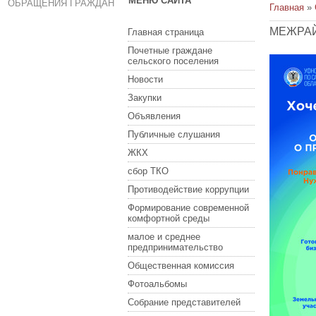
МЕНЮ САЙТА
ОБРАЩЕНИЯ ГРАЖДАН
Главная
»
МЕЖРАЙ
Главная страница
Почетные граждане
сельского поселения
Новости
Закупки
Объявления
Публичные слушания
ЖКХ
сбор ТКО
Противодействие коррупции
Формирование современной
комфортной среды
малое и среднее
предпринимательство
Общественная комиссия
Фотоальбомы
Собрание представителей