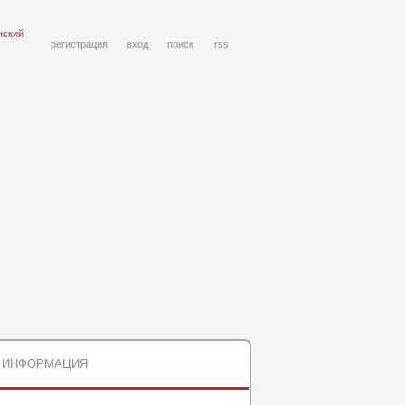
нский
регистрация
вход
поиск
rss
ИНФОРМАЦИЯ