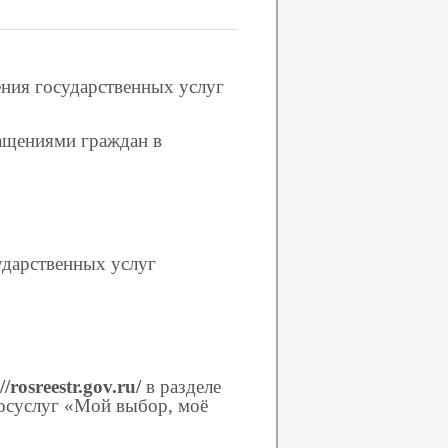
ния государственных услуг
ащениями граждан в
ударственных услуг
//rosreestr.gov.ru/
в разделе
Госуслуг «Мой выбор, моё