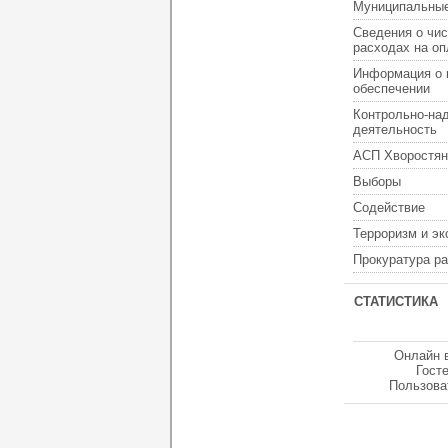
Муниципальные
Сведения о чис
расходах на оп
Информация о 
обеспечении
Контрольно-на
деятельность
АСП Хворостян
Выборы
Содействие
Терроризм и э
Прокуратура р
СТАТИСТИКА
Онлайн 
Гост
Пользова