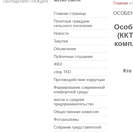
МЕНЮ САЙТА
ОБРАЩЕНИЯ ГРАЖДАН
Главная
»
ОСОБЕН
Главная страница
Почетные граждане
Особ
сельского поселения
Новости
(КК
Закупки
комп
Объявления
Публичные слушания
ЖКХ
Кто
сбор ТКО
Противодействие коррупции
Формирование современной
комфортной среды
малое и среднее
предпринимательство
Общественная комиссия
Фотоальбомы
Собрание представителей