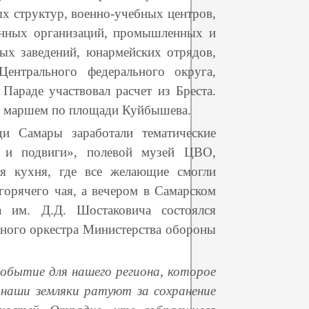
х структур, военно-учебных центров,
енных организаций, промышленных и
х заведений, юнармейских отрядов,
Центрального федерального округа,
Параде участвовал расчет из Бреста.
м маршем по площади Куйбышева.
и Самары заработали тематические
и и подвиги», полевой музей ЦВО,
ая кухня, где все желающие смогли
горячего чая, а вечером в Самарском
а им. Д.Д. Шостаковича состоялся
ного оркестра Министерства обороны
обытие для нашего региона, которое
 наши земляки ратуют за сохранение