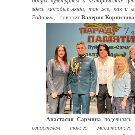
общих культурных и исторических це
здесь молодые люди, так же, как и м
Родины
», - говорит
Валерия Корнилова
Анастасия Сармина
поделилась 
свидетелем такого масштабного