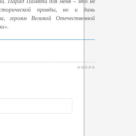
и. Парад Памяти для меня – это не
сторической правды, но и дань
а, героям Великой Отечественной
ти».