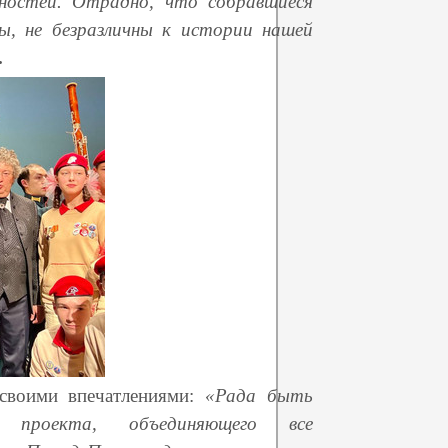
нностей. Отрадно, что собравшиеся
ы, не безразличны к истории нашей
.
своими впечатлениями:
«Рада быть
 проекта, объединяющего все