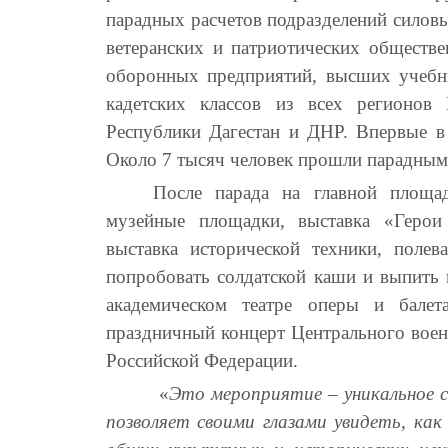
парадных расчетов подразделений силовы
ветеранских и патриотических обществ
оборонных предприятий, высших учебны
кадетских классов из всех регионов 
Республики Дагестан и ДНР. Впервые в 
Около 7 тысяч человек прошли парадны
После парада на главной площад
музейные площадки, выставка «Геро
выставка исторической техники, полев
попробовать солдатской каши и выпить 
академическом театре оперы и балет
праздничный концерт Центрального воен
Российской Федерации.
«
Это мероприятие – уникальное с
позволяет своими глазами увидеть, как