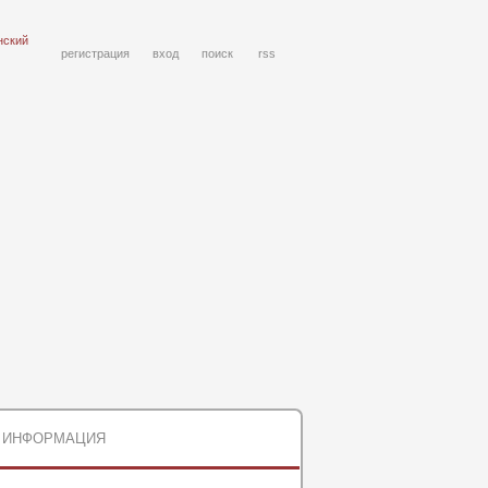
нский
регистрация
вход
поиск
rss
ИНФОРМАЦИЯ