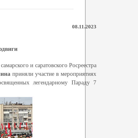
08.11.2023
одвиги
самарского и саратовского Росреестра
мина
приняли участие в мероприятиях
посвященных легендарному Параду 7