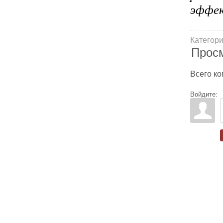
эффе
Категор
Прос
Всего к
Войдите: