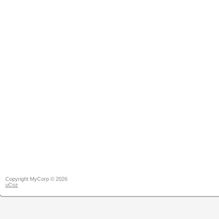
Copyright MyCorp © 2026
uCoz