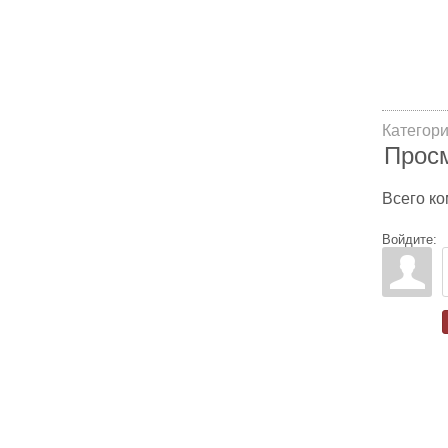
Категор
Прос
Всего к
Войдите: