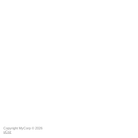
Copyright MyCorp © 2026
uCoz