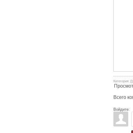
Категория
:
Р
Просмо
Всего к
Войдите: