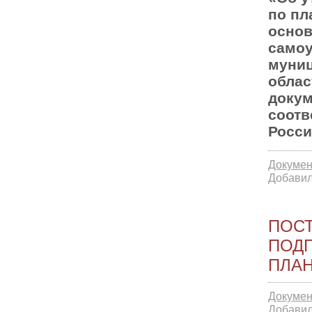
по пл
основ
самоу
муниц
облас
докум
соотв
Росси
Докумен
Добавил
ПОСТ
ПОД
ПЛА
Докумен
Добавил