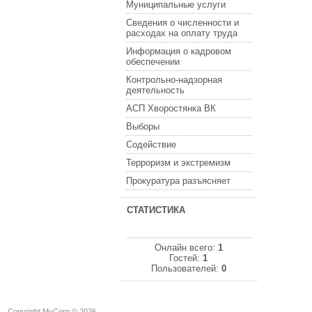
Муниципальные услуги
Сведения о численности и
расходах на оплату труда
Информация о кадровом
обеспечении
Контрольно-надзорная
деятельность
АСП Хворостянка ВК
Выборы
Содействие
Терроризм и экстремизм
Прокуратура разъясняет
СТАТИСТИКА
Онлайн всего:
1
Гостей:
1
Пользователей:
0
Copyright MyCorp © 2026