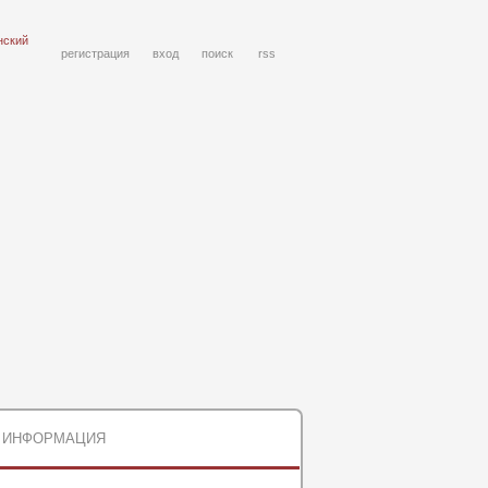
нский
регистрация
вход
поиск
rss
ИНФОРМАЦИЯ