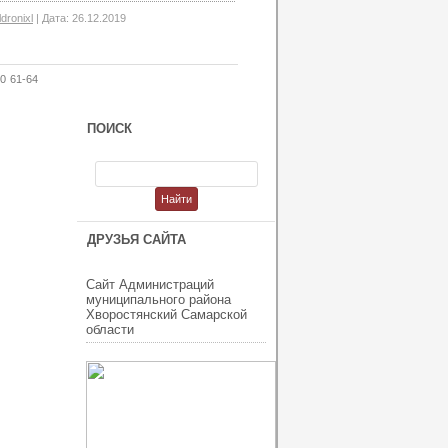
ldronixl
|
Дата:
26.12.2019
0
61-64
ПОИСК
ДРУЗЬЯ САЙТА
Сайт Администраций
муниципального района
Хворостянский Самарской
области