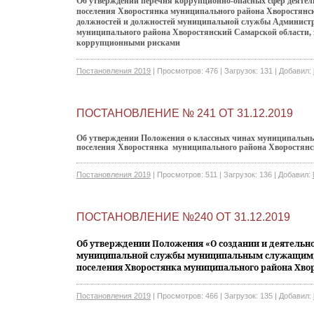
Об утверждении перечня коррупционно-опасных сфер деятел
поселения Хворостянка муниципального района Хворостянс
должностей и должностей муниципальной службы Администр
муниципального района Хворостянский Самарской области, 
коррупционными рисками
Постановления 2019
|
Просмотров:
476
|
Загрузок:
131
|
Добавил:
ПОСТАНОВЛЕНИЕ № 241 ОТ 31.12.2019
Об утверждении Положения о классных чинах муниципальн
поселения
Хворостянка муниципального района Хворостянс
Постановления 2019
|
Просмотров:
511
|
Загрузок:
136
|
Добавил:
ПОСТАНОВЛЕНИЕ №240 ОТ 31.12.2019
Об утверждении Положения «О создании и деятельно
муниципальной службы муниципальным служащим, 
поселения Хворостянка муниципального района Хво
Постановления 2019
|
Просмотров:
466
|
Загрузок:
135
|
Добавил: