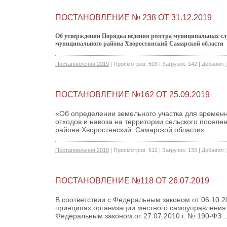
ПОСТАНОВЛЕНИЕ № 238 ОТ 31.12.2019
Об утверждении Порядка ведения реестра муниципальных сл
муниципального района Хворостянский Самарской области
Постановления 2019
|
Просмотров:
503
|
Загрузок:
142
|
Добавил:
ПОСТАНОВЛЕНИЕ №162 ОТ 25.09.2019
«Об определении земельного участка для времен
отходов и навоза на территории сельского посел
района Хворостянский Самарской области»
Постановления 2019
|
Просмотров:
612
|
Загрузок:
133
|
Добавил:
ПОСТАНОВЛЕНИЕ №118 ОТ 26.07.2019
В соответствии с Федеральным законом от 06.10.
принципах организации местного самоуправления
Федеральным законом от 27.07.2010 г. № 190-ФЗ..