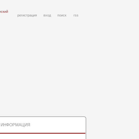
нский
регистрация
вход
поиск
rss
ИНФОРМАЦИЯ