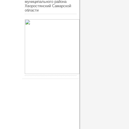
муниципального района
Хворостянский Самарской
области
ucoz шаблоны