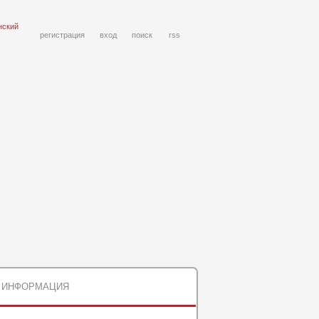
нский
регистрация
вход
поиск
rss
ИНФОРМАЦИЯ