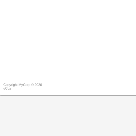
Copyright MyCorp © 2026
uCoz