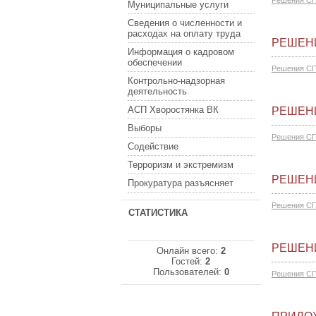
Решения СП
Муниципальные услуги
Сведения о численности и
расходах на оплату труда
РЕШЕНИ
Информация о кадровом
обеспечении
Решения СП
Контрольно-надзорная
деятельность
АСП Хворостянка ВК
РЕШЕНИ
Выборы
Решения СП
Содействие
Терроризм и экстремизм
РЕШЕНИ
Прокуратура разъясняет
Решения СП
СТАТИСТИКА
РЕШЕНИ
Онлайн всего:
2
Гостей:
2
Пользователей:
0
Решения СП