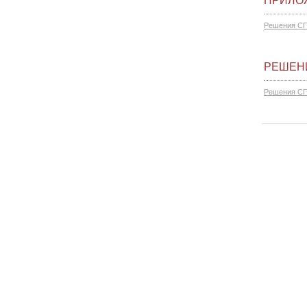
ПРИЛОЖ
Решения СП
РЕШЕНИ
Решения СП