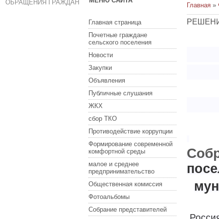
МЕНЮ САЙТА
ОБРАЩЕНИЯ ГРАЖДАН
Главная
»
РЕШЕНИ
Главная страница
Почетные граждане
сельского поселения
Новости
Закупки
Объявления
Публичные слушания
ЖКХ
сбор ТКО
Противодействие коррупции
Формирование современной
Собр
комфортной среды
малое и среднее
посе
предпринимательство
мун
Общественная комиссия
Фотоальбомы
Собрание представителей
Россия