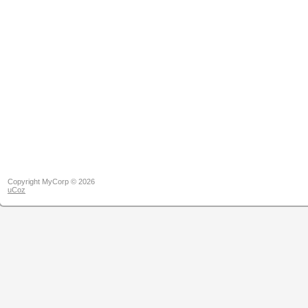
Copyright MyCorp © 2026
uCoz