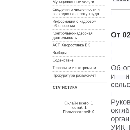
Муниципальные услуги
Сведения о численности и
расходах на оплату труда
Информация о кадровом
обеспечении
От 02
Контрольно-надзорная
деятельность
АСП Хворостянка ВК
Выборы
Содействие
Об о
Терроризм и экстремизм
и ис
Прокуратура разъясняет
сельс
СТАТИСТИКА
Руко
Онлайн всего:
1
Гостей:
1
октя
Пользователей:
0
орга
УИК 