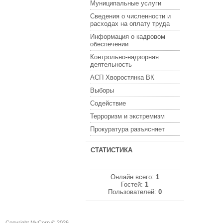
Муниципальные услуги
Сведения о численности и
расходах на оплату труда
Информация о кадровом
обеспечении
Контрольно-надзорная
деятельность
АСП Хворостянка ВК
Выборы
Содействие
Терроризм и экстремизм
Прокуратура разъясняет
СТАТИСТИКА
Онлайн всего:
1
Гостей:
1
Пользователей:
0
Copyright MyCorp © 2026