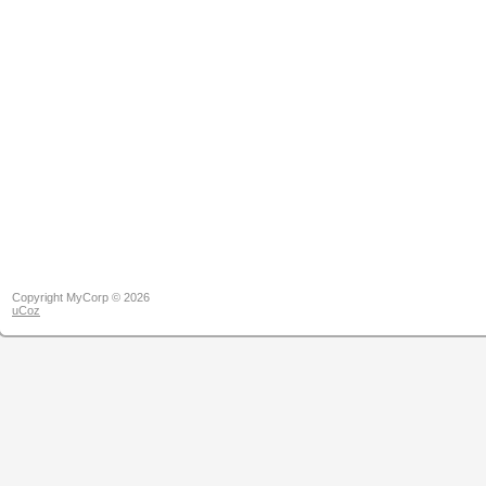
Copyright MyCorp © 2026
uCoz