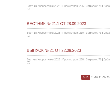
Вестник Хворостянки 2023
|
Просмотров:
225
|
Загрузок:
78
|
Доба
(0)
ВЕСТНИК № 21.1 ОТ 28.09.2023
Вестник Хворостянки 2023
|
Просмотров:
210
|
Загрузок:
73
|
Доба
(0)
ВЫПУСК № 21 ОТ 22.09.2023
Вестник Хворостянки 2023
|
Просмотров:
238
|
Загрузок:
78
|
Доба
(0)
1-10
11-20
21-30
31