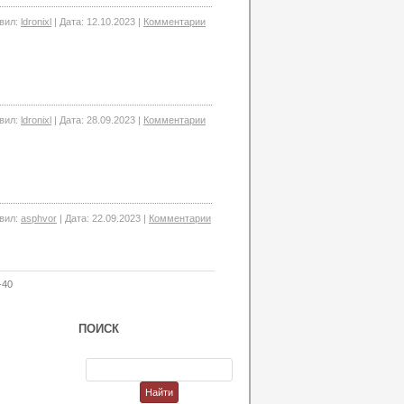
вил:
ldronixl
|
Дата:
12.10.2023
|
Комментарии
вил:
ldronixl
|
Дата:
28.09.2023
|
Комментарии
вил:
asphvor
|
Дата:
22.09.2023
|
Комментарии
-40
ПОИСК