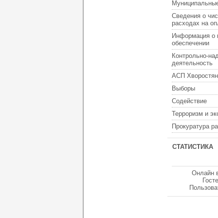
Муниципальные
Сведения о чис
расходах на оп
Информация о 
обеспечении
Контрольно-на
деятельность
АСП Хворостян
Выборы
Содействие
Терроризм и э
Прокуратура р
СТАТИСТИКА
Онлайн 
Гост
Пользова