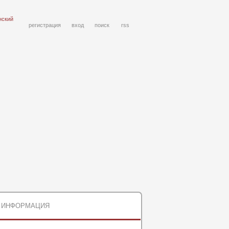
нский
регистрация
вход
поиск
rss
ИНФОРМАЦИЯ