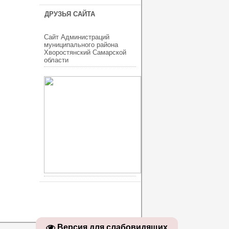
ДРУЗЬЯ САЙТА
Сайт Администраций
муниципального района
Хворостянский Самарской
области
ucoz шаблоны
Версия для слабовидящих