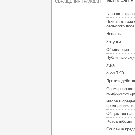
МЕНЮ САЙТА
ОБРАЩЕНИЯ ГРАЖДАН
Главная страни
Почетные граж
сельского пос
Новости
Закупки
Объявления
Публичные слу
ЖКХ
сбор ТКО
Противодейств
Формирование 
комфортной ср
малое и средн
предпринимате
Общественная 
Фотоальбомы
Собрание пред