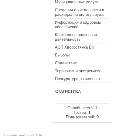
Муниципальные услуги
Сведения о численности и
расходах на оплату труда
Информация о кадровом
обеспечении
Контрольно-надзорная
деятельность
АСП Хворостянка ВК
Выборы
Содействие
Терроризм и экстремизм
Прокуратура разъясняет
СТАТИСТИКА
Онлайн всего:
1
Гостей:
1
Пользователей:
0
Copyright MyCorp © 2026