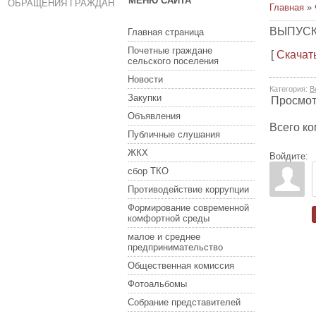
МЕНЮ САЙТА
ОБРАЩЕНИЯ ГРАЖДАН
Главная
»
ВЫПУСК 
Главная страница
Почетные граждане
[
Скачат
сельского поселения
Новости
Категория
:
В
Закупки
Просмо
Объявления
Всего к
Публичные слушания
ЖКХ
Войдите:
сбор ТКО
Противодействие коррупции
Формирование современной
комфортной среды
малое и среднее
предпринимательство
Общественная комиссия
Фотоальбомы
Собрание представителей