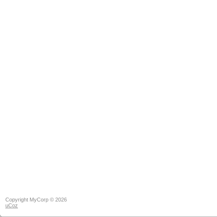
Copyright MyCorp © 2026
uCoz