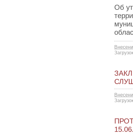
Об ут
терри
муни
обл
Внесени
Загрузок
ЗАКЛ
СЛУШ
Внесени
Загрузок
ПРО
15.06