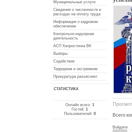
Муниципальные услуги
Сведения о численности и
расходах на оплату труда
Информация о кадровом
обеспечении
Контрольно-надзорная
деятельность
АСП Хворостянка ВК
Выборы
Содействие
Терроризм и экстремизм
Прокуратура разъясняет
СТАТИСТИКА
Просмот
Онлайн всего:
1
Гостей:
1
Пользователей:
0
Всего к
Войдите: