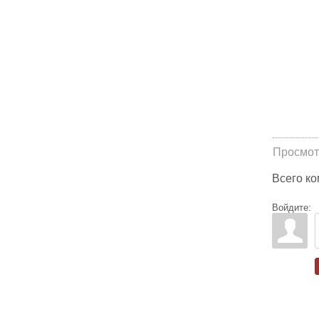
Просмот
Всего к
Войдите: