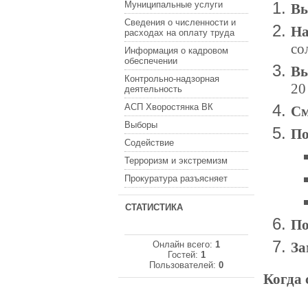
Муниципальные услуги
Вы
Сведения о численности и
расходах на оплату труда
со
Информация о кадровом
обеспечении
В
Контрольно-надзорная
20
деятельность
АСП Хворостянка ВК
См
Выборы
По
Содействие
Терроризм и экстремизм
Прокуратура разъясняет
СТАТИСТИКА
По
Онлайн всего:
1
За
Гостей:
1
Пользователей:
0
Когда 