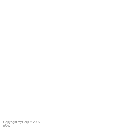
Copyright MyCorp © 2026
uCoz