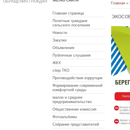
МЕНЮ САЙТА
ОБРАЩЕНИЯ ГРАЖДАН
Главная
»
Главная страница
ЭКОСО
Почетные граждане
сельского поселения
Новости
Закупки
Объявления
Публичные слушания
ЖКХ
сбор ТКО
Противодействие коррупции
Формирование современной
комфортной среды
малое и среднее
предпринимательство
Общественная комиссия
Фотоальбомы
Собрание представителей