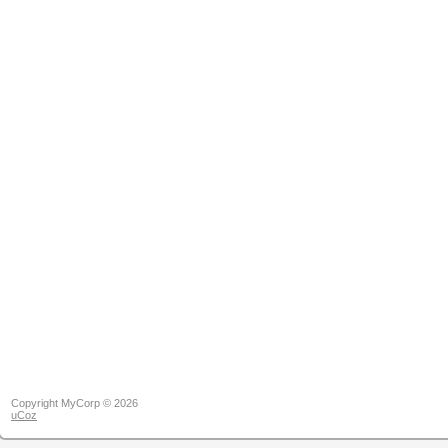
Copyright MyCorp © 2026
uCoz