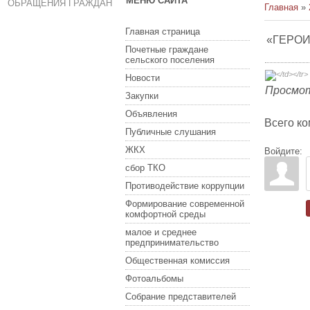
МЕНЮ САЙТА
ОБРАЩЕНИЯ ГРАЖДАН
Главная
»
Главная страница
«ГЕРОИ
Почетные граждане
сельского поселения
Новости
Просмо
Закупки
Объявления
Всего к
Публичные слушания
ЖКХ
Войдите:
сбор ТКО
Противодействие коррупции
Формирование современной
комфортной среды
малое и среднее
предпринимательство
Общественная комиссия
Фотоальбомы
Собрание представителей