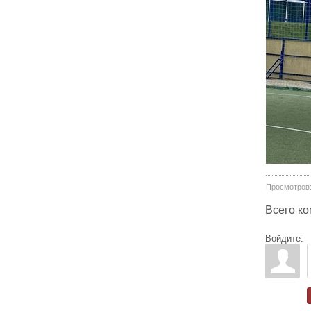
Просмотров
Всего к
Войдите: