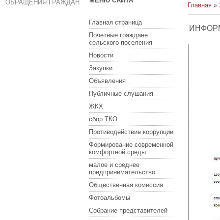
МЕНЮ САЙТА
ОБРАЩЕНИЯ ГРАЖДАН
Главная
»
Главная страница
ИНФОР
Почетные граждане
сельского поселения
Новости
Закупки
Объявления
Публичные слушания
ЖКХ
сбор ТКО
Противодействие коррупции
Формирование современной
комфортной среды
малое и среднее
предпринимательство
Общественная комиссия
Фотоальбомы
Собрание представителей