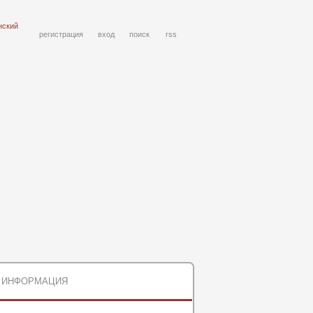
нский
регистрация
вход
поиск
rss
ИНФОРМАЦИЯ