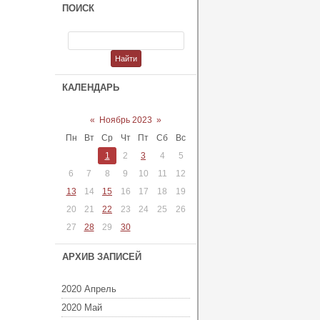
ПОИСК
КАЛЕНДАРЬ
«
Ноябрь 2023
»
Пн
Вт
Ср
Чт
Пт
Сб
Вс
1
2
3
4
5
6
7
8
9
10
11
12
13
14
15
16
17
18
19
20
21
22
23
24
25
26
27
28
29
30
АРХИВ ЗАПИСЕЙ
2020 Апрель
2020 Май