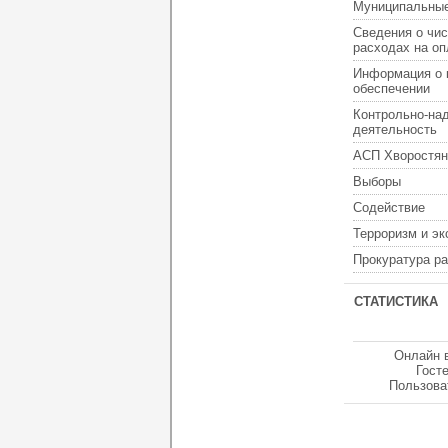
Муниципальные
Сведения о чис
расходах на оп
Информация о 
обеспечении
Контрольно-на
деятельность
АСП Хворостян
Выборы
Содействие
Терроризм и э
Прокуратура р
СТАТИСТИКА
Онлайн 
Гост
Пользова