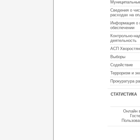
Муниципальные
Сведения о чис
расходах на оп
Информация о 
обеспечении
Контрольно-на
деятельность
АСП Хворостян
Выборы
Содействие
Терроризм и э
Прокуратура р
СТАТИСТИКА
Онлайн 
Гост
Пользова