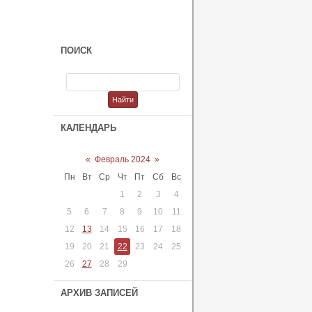
ПОИСК
КАЛЕНДАРЬ
«
Февраль 2024
»
Пн
Вт
Ср
Чт
Пт
Сб
Вс
1
2
3
4
5
6
7
8
9
10
11
12
13
14
15
16
17
18
19
20
21
22
23
24
25
26
27
28
29
АРХИВ ЗАПИСЕЙ