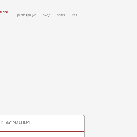
нский
регистрация
вход
поиск
rss
ИНФОРМАЦИЯ