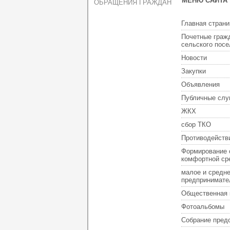
МЕНЮ САЙТА
ОБРАЩЕНИЯ ГРАЖДАН
Главная страни
Почетные граж
сельского пос
Новости
Закупки
Объявления
Публичные слу
ЖКХ
сбор ТКО
Противодейств
Формирование 
комфортной ср
малое и средн
предпринимате
Общественная 
Фотоальбомы
Собрание пред