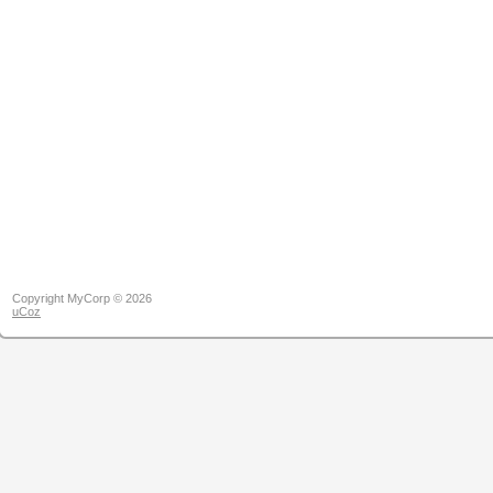
Copyright MyCorp © 2026
uCoz