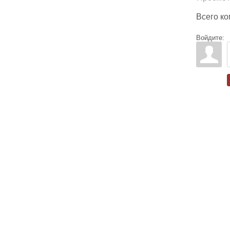
Всего к
Войдите: