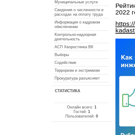
Муниципальные услуги
Рейти
Сведения о численности и
2022 
расходах на оплату труда
Информация о кадровом
https:/
обеспечении
kadast
Контрольно-надзорная
деятельность
АСП Хворостянка ВК
Выборы
Содействие
Терроризм и экстремизм
Прокуратура разъясняет
СТАТИСТИКА
Онлайн всего:
1
Гостей:
1
Пользователей:
0