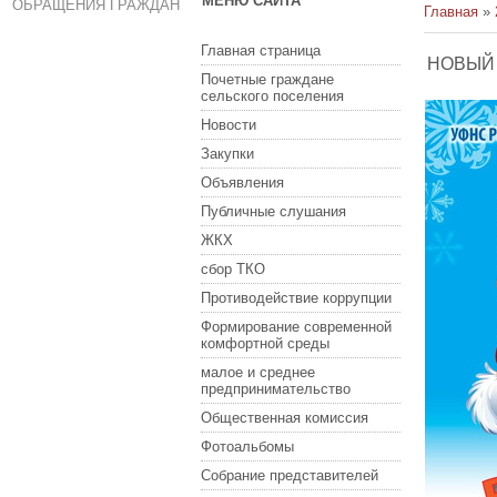
МЕНЮ САЙТА
ОБРАЩЕНИЯ ГРАЖДАН
Главная
»
Главная страница
НОВЫЙ 
Почетные граждане
сельского поселения
Новости
Закупки
Объявления
Публичные слушания
ЖКХ
сбор ТКО
Противодействие коррупции
Формирование современной
комфортной среды
малое и среднее
предпринимательство
Общественная комиссия
Фотоальбомы
Собрание представителей