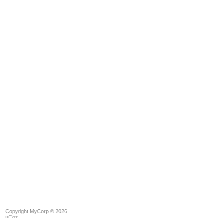
Copyright MyCorp © 2026
uCoz