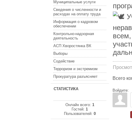
Муниципальные услуги
прогр
Сведения о численности и
расходах на оплату труда
Уч
Информация о кадровом
нерав
обеспечении
Контрольно-надзорная
всем,
деятельность
участ
АСП Хворостянка ВК
дальн
Выборы
Содействие
Просмот
Терроризм и экстремизм
Прокуратура разъясняет
Всего к
СТАТИСТИКА
Войдите:
Онлайн всего:
1
Гостей:
1
Пользователей:
0