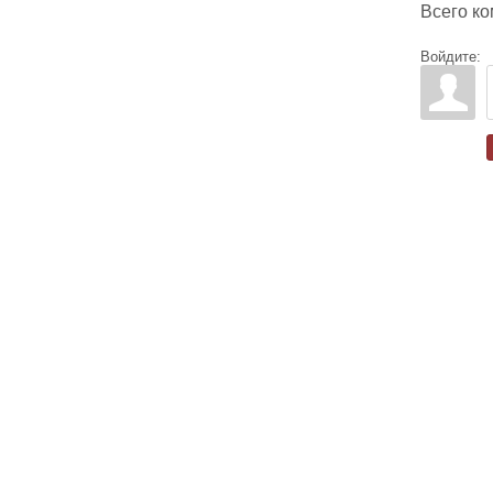
Всего к
Войдите: