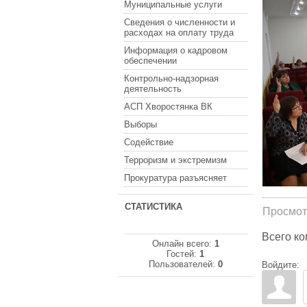
Муниципальные услуги
Сведения о численности и
расходах на оплату труда
Информация о кадровом
обеспечении
Контрольно-надзорная
деятельность
АСП Хворостянка ВК
Выборы
Содействие
Терроризм и экстремизм
Прокуратура разъясняет
СТАТИСТИКА
Просмот
Всего к
Онлайн всего:
1
Гостей:
1
Пользователей:
0
Войдите: