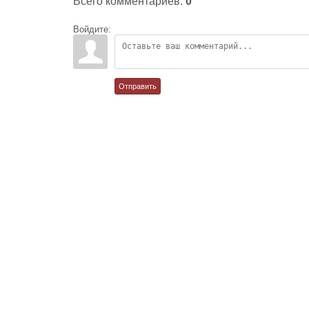
Всего комментариев
:
0
Войдите:
Отправить