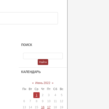
ПОИСК
КАЛЕНДАРЬ
«
Июнь 2022
»
Пн
Вт
Ср
Чт
Пт
Сб
Вс
1
2
3
4
5
6
7
8
9
10
11
12
13
14
15
16
17
18
19