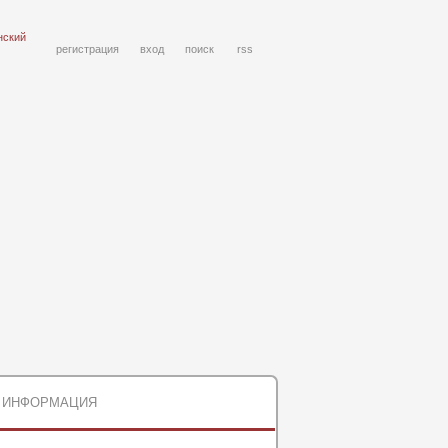
нский
регистрация
вход
поиск
rss
ИНФОРМАЦИЯ