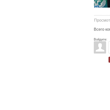
Просмот
Всего к
Войдите: