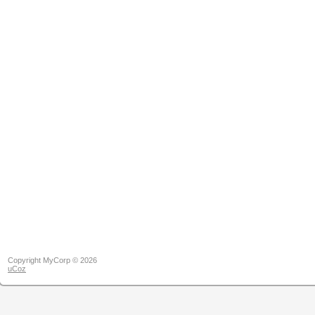
Copyright MyCorp © 2026
uCoz