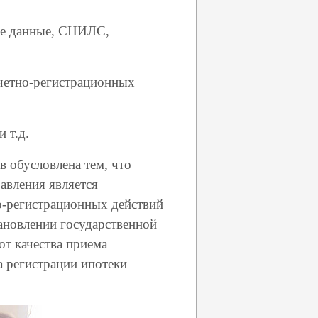
ые данные, СНИЛС,
учетно-регистрационных
 т.д.
 обусловлена тем, что
авления является
о-регистрационных действий
ановлении государственной
от качества приема
а регистрации ипотеки