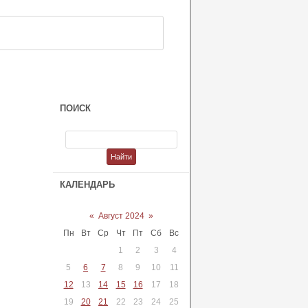
ПОИСК
КАЛЕНДАРЬ
«
Август 2024
»
Пн
Вт
Ср
Чт
Пт
Сб
Вс
1
2
3
4
5
6
7
8
9
10
11
12
13
14
15
16
17
18
19
20
21
22
23
24
25