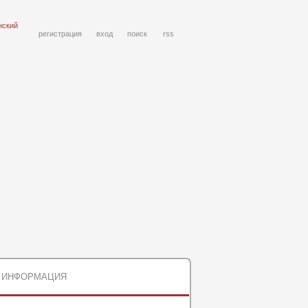
нский
регистрация
вход
поиск
rss
ИНФОРМАЦИЯ