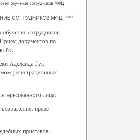
ровел обучение сотрудников МФЦ
НИЕ СОТРУДНИКОВ МФЦ
10:47
н-обучение сотрудников
«Прием документов по
вий».
еки Аделаида Гук
тмом регистрационных
интересованного лица;
 возражения, праве
судебных приставов-