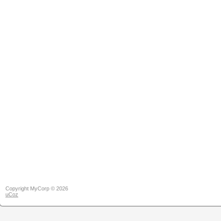
Copyright MyCorp © 2026
uCoz