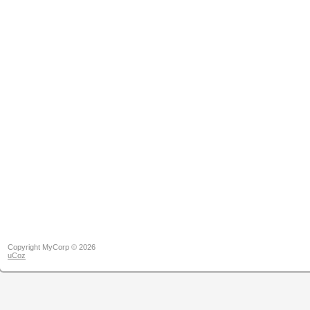
Copyright MyCorp © 2026
uCoz