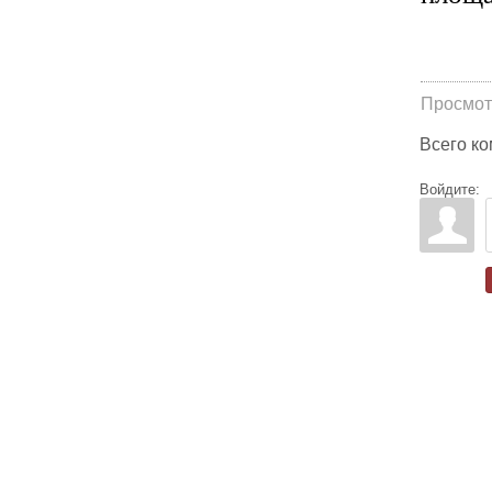
Просмот
Всего к
Войдите: