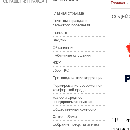
МЕНЮ САЙТА
ОБРАЩЕНИЯ ГРАЖДАН
Главная
»
Главная страница
СОДЕЙ
Почетные граждане
сельского поселения
Новости
Закупки
Объявления
Публичные слушания
ЖКХ
сбор ТКО
Противодействие коррупции
Формирование современной
комфортной среды
малое и среднее
предпринимательство
Общественная комиссия
Фотоальбомы
18 я
Собрание представителей
гражд