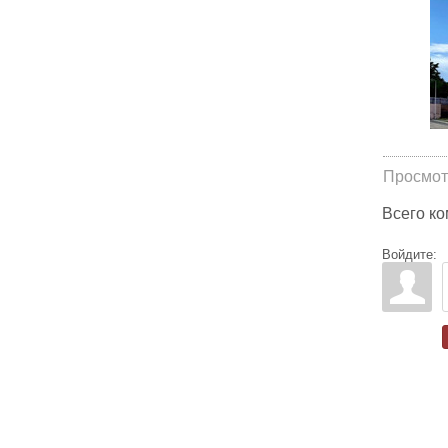
Просмот
Всего к
Войдите: