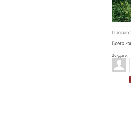
Просмот
Всего к
Войдите: