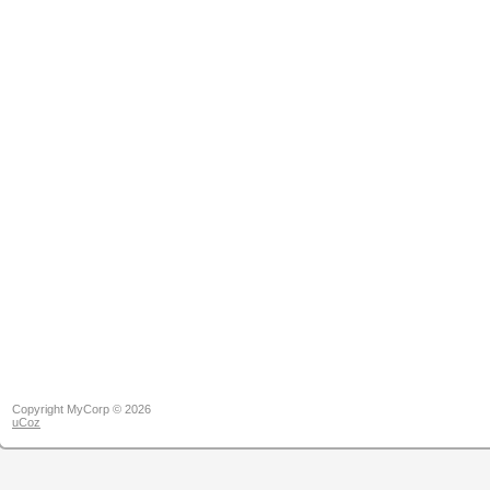
Copyright MyCorp © 2026
uCoz