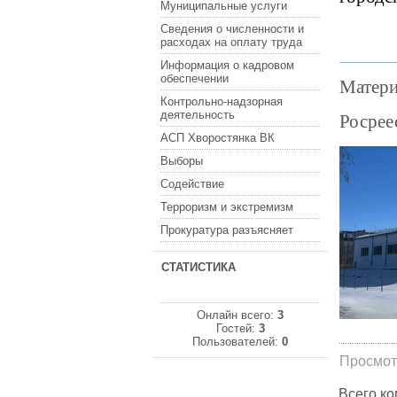
Муниципальные услуги
Сведения о численности и
расходах на оплату труда
Информация о кадровом
обеспечении
Матери
Контрольно-надзорная
деятельность
Росрее
АСП Хворостянка ВК
Выборы
Содействие
Терроризм и экстремизм
Прокуратура разъясняет
СТАТИСТИКА
Онлайн всего:
3
Гостей:
3
Пользователей:
0
Просмот
Всего к