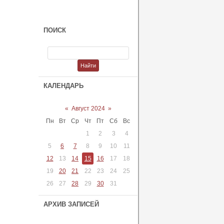
ПОИСК
КАЛЕНДАРЬ
«
Август 2024
»
Пн
Вт
Ср
Чт
Пт
Сб
Вс
1
2
3
4
5
6
7
8
9
10
11
12
13
14
15
16
17
18
19
20
21
22
23
24
25
26
27
28
29
30
31
АРХИВ ЗАПИСЕЙ