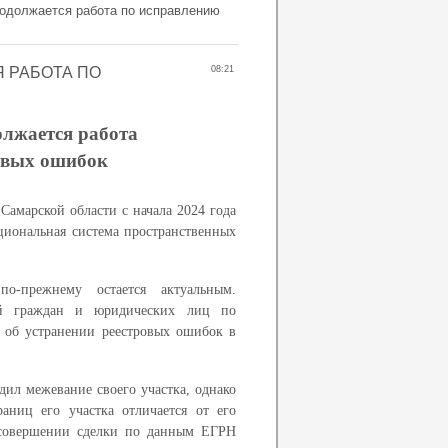
одолжается работа по исправлению
 РАБОТА ПО
08:21
олжается работа
овых ошибок
Самарской области с начала 2024 года
циональная система пространственных
о-прежнему остается актуальным.
й граждан и юридических лиц по
 об устранении реестровых ошибок в
дил межевание своего участка, однако
аниц его участка отличается от его
 совершении сделки по данным ЕГРН