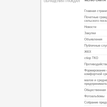
МЕНЮ САЙТА
ОБРАЩЕНИЯ ГРАЖДАН
Главная страни
Почетные граж
сельского пос
Новости
Закупки
Объявления
Публичные слу
ЖКХ
сбор ТКО
Противодейств
Формирование 
комфортной ср
малое и средн
предпринимате
Общественная 
Фотоальбомы
Собрание пред