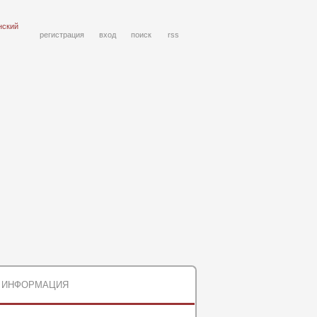
нский
регистрация
вход
поиск
rss
ИНФОРМАЦИЯ