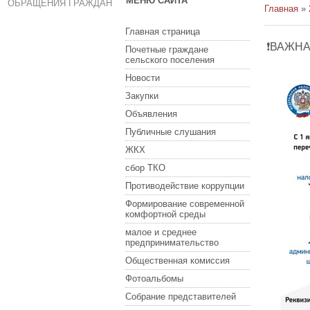
МЕНЮ САЙТА
ОБРАЩЕНИЯ ГРАЖДАН
Главная
»
Главная страница
❗ВАЖНА
Почетные граждане
сельского поселения
Новости
Закупки
Объявления
Публичные слушания
ЖКХ
сбор ТКО
Противодействие коррупции
Формирование современной
комфортной среды
малое и среднее
предпринимательство
Общественная комиссия
Фотоальбомы
Собрание представителей