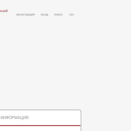
нский
регистрация
вход
поиск
rss
ИНФОРМАЦИЯ