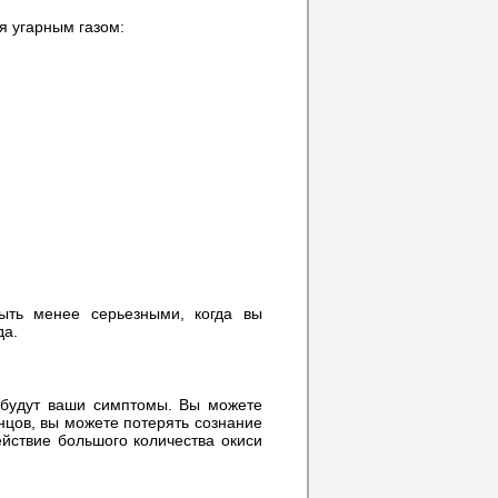
 угарным газом:
быть менее серьезными, когда вы
да.
 будут ваши симптомы. Вы можете
онцов, вы можете потерять сознание
ействие большого количества окиси