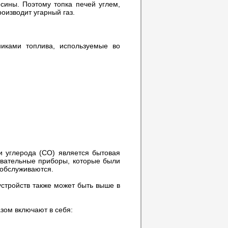
есины. Поэтому топка печей углем,
роизводит угарный газ.
никами топлива, используемые во
и углерода (СО) является бытовая
ревательные приборы, которые были
 обслуживаются.
устройств также может быть выше в
зом включают в себя: