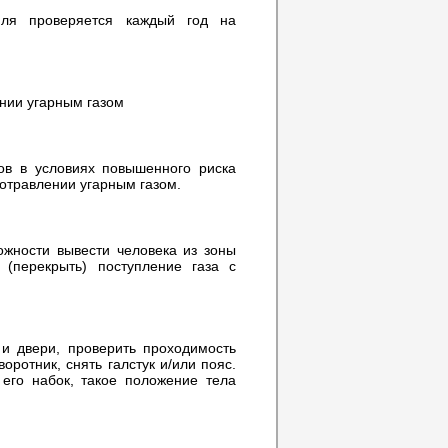
иля проверяется каждый год на
нии угарным газом
ов в условиях повышенного риска
отравлении угарным газом.
ожности вывести человека из зоны
 (перекрыть) поступление газа с
 и двери, проверить проходимость
оротник, снять галстук и/или пояс.
 его набок, такое положение тела