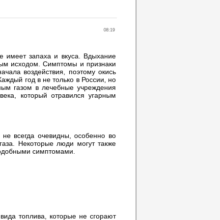
08:19
е имеет запаха и вкуса. Вдыхание
ным исходом. Симптомы и признаки
ачала воздействия, поэтому окись
аждый год в не только в России, но
рным газом в лечебные учреждения
века, который отравился угарным
 не всегда очевидны, особенно во
газа. Некоторые люди могут также
подобными симптомами.
 вида топлива, которые не сгорают