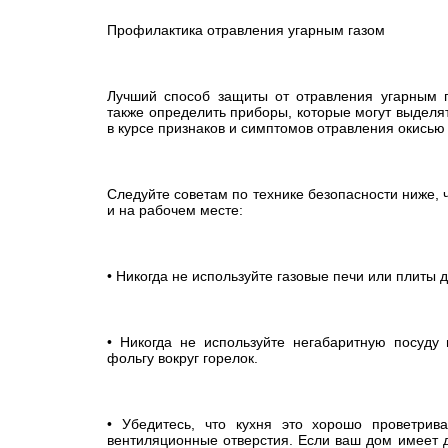
Профилактика отравления угарным газом
Лучший способ защиты от отравления угарным г
также определить приборы, которые могут выделя
в курсе признаков и симптомов отравления окисью
Следуйте советам по технике безопасности ниже, 
и на рабочем месте:
• Никогда не используйте газовые печи или плиты 
• Никогда не используйте негабаритную посуду
фольгу вокруг горелок.
• Убедитесь, что кухня это хорошо проветрив
вентиляционные отверстия. Если ваш дом имеет д