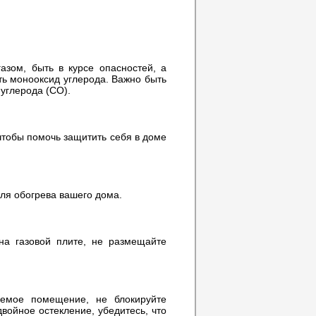
азом, быть в курсе опасностей, а
ть монооксид углерода. Важно быть
 углерода (CO).
чтобы помочь защитить себя в доме
для обогрева вашего дома.
 на газовой плите, не размещайте
аемое помещение, не блокируйте
войное остекление, убедитесь, что