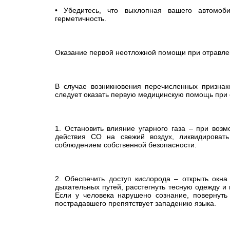
• Убедитесь, что выхлопная вашего автомоб
герметичность.
Оказание первой неотложной помощи при отравле
В случае возникновения перечисленных признак
следует оказать первую медицинскую помощь при 
1. Остановить влияние угарного газа – при возм
действия CO на свежий воздух, ликвидировать
соблюдением собственной безопасности.
2. Обеспечить доступ кислорода – открыть окна
дыхательных путей, расстегнуть тесную одежду и в
Если у человека нарушено сознание, повернуть
пострадавшего препятствует западению языка.