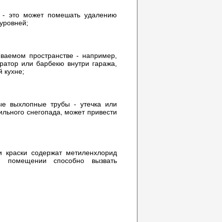
 - это может помешать удалению
 уровней;
иваемом пространстве - например,
ратор или барбекю внутри гаража,
 кухне;
ые выхлопные трубы - утечка или
ильного снегопада, может привести
и краски содержат метиленхлорид
ом помещении способно вызвать