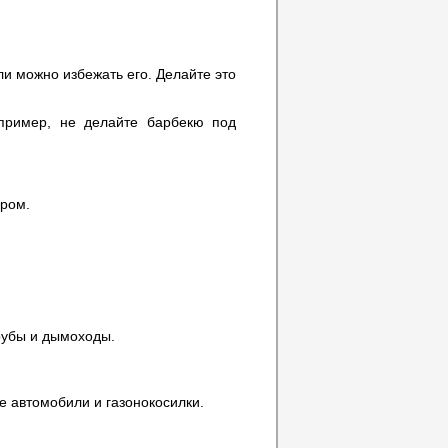
ли можно избежать его. Делайте это
апример, не делайте барбекю под
ором.
рубы и дымоходы.
е автомобили и газонокосилки.