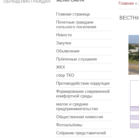
МЕНЮ САЙТА
ОБРАЩЕНИЯ ГРАЖДАН
Главная
»
Главная страница
ВЕСТНИК
Почетные граждане
сельского поселения
Новости
Закупки
Объявления
Публичные слушания
ЖКХ
сбор ТКО
Противодействие коррупции
Формирование современной
комфортной среды
малое и среднее
предпринимательство
Общественная комиссия
Фотоальбомы
Собрание представителей