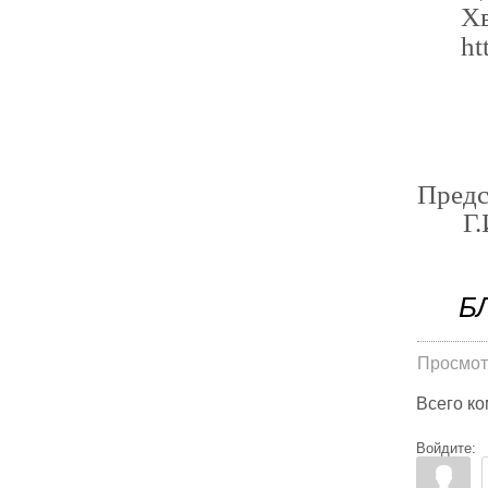
Х
ht
Пред
Г.И.
Б
Просмот
Всего к
Войдите: